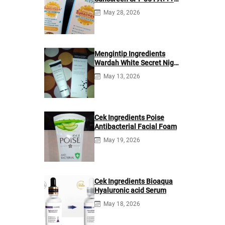
Ingredients
May 28, 2026
Mengintip Ingredients
Wardah White Secret Night
Cream
May 13, 2026
Cek Ingredients Poise
Antibacterial Facial Foam
May 19, 2026
Cek Ingredients Bioaqua
Hyaluronic acid Serum
May 18, 2026