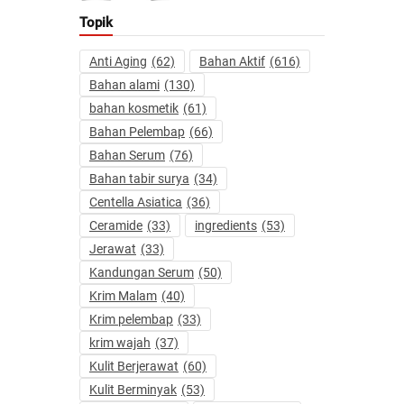
Topik
Anti Aging
(62)
Bahan Aktif
(616)
Bahan alami
(130)
bahan kosmetik
(61)
Bahan Pelembap
(66)
Bahan Serum
(76)
Bahan tabir surya
(34)
Centella Asiatica
(36)
Ceramide
(33)
ingredients
(53)
Jerawat
(33)
Kandungan Serum
(50)
Krim Malam
(40)
Krim pelembap
(33)
krim wajah
(37)
Kulit Berjerawat
(60)
Kulit Berminyak
(53)