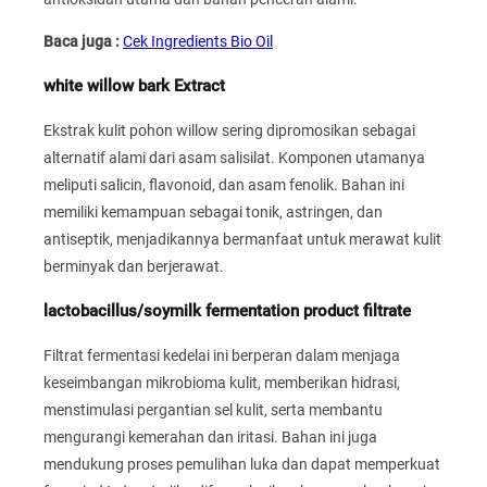
Baca juga :
Cek Ingredients Bio Oil
white willow bark Extract
Ekstrak kulit pohon willow sering dipromosikan sebagai
alternatif alami dari asam salisilat. Komponen utamanya
meliputi salicin, flavonoid, dan asam fenolik. Bahan ini
memiliki kemampuan sebagai tonik, astringen, dan
antiseptik, menjadikannya bermanfaat untuk merawat kulit
berminyak dan berjerawat.
lactobacillus/soymilk fermentation product filtrate
Filtrat fermentasi kedelai ini berperan dalam menjaga
keseimbangan mikrobioma kulit, memberikan hidrasi,
menstimulasi pergantian sel kulit, serta membantu
mengurangi kemerahan dan iritasi. Bahan ini juga
mendukung proses pemulihan luka dan dapat memperkuat