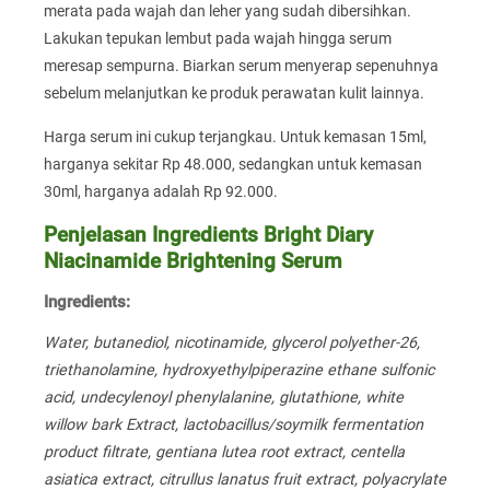
merata pada wajah dan leher yang sudah dibersihkan.
Lakukan tepukan lembut pada wajah hingga serum
meresap sempurna. Biarkan serum menyerap sepenuhnya
sebelum melanjutkan ke produk perawatan kulit lainnya.
Harga serum ini cukup terjangkau. Untuk kemasan 15ml,
harganya sekitar Rp 48.000, sedangkan untuk kemasan
30ml, harganya adalah Rp 92.000.
Penjelasan Ingredients Bright Diary
Niacinamide Brightening Serum
Ingredients:
Water, butanediol, nicotinamide, glycerol polyether-26,
triethanolamine, hydroxyethylpiperazine ethane sulfonic
acid, undecylenoyl phenylalanine, glutathione, white
willow bark Extract, lactobacillus/soymilk fermentation
product filtrate, gentiana lutea root extract, centella
asiatica extract, citrullus lanatus fruit extract, polyacrylate