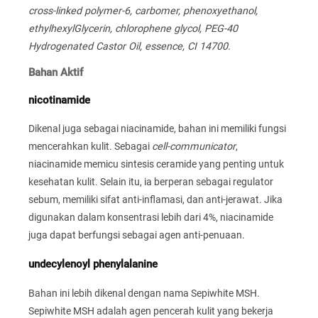
cross-linked polymer-6, carbomer, phenoxyethanol,
ethylhexylGlycerin, chlorophene glycol, PEG-40
Hydrogenated Castor Oil, essence, CI 14700.
Bahan Aktif
nicotinamide
Dikenal juga sebagai niacinamide, bahan ini memiliki fungsi
mencerahkan kulit. Sebagai
cell-communicator
,
niacinamide memicu sintesis ceramide yang penting untuk
kesehatan kulit. Selain itu, ia berperan sebagai regulator
sebum, memiliki sifat anti-inflamasi, dan anti-jerawat. Jika
digunakan dalam konsentrasi lebih dari 4%, niacinamide
juga dapat berfungsi sebagai agen anti-penuaan.
undecylenoyl phenylalanine
Bahan ini lebih dikenal dengan nama Sepiwhite MSH.
Sepiwhite MSH adalah agen pencerah kulit yang bekerja