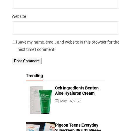
Website
Save my name, email, and website in this browser for the
next time I comment.
Trending
Cek Ingredients Benton
Aloe Hyaluron Cream
May 16, 2026
Pigeon Teens Everyday
Sunscreen SPF 35 PA+++