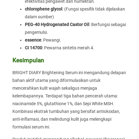
efektivitas pengawet dan humektan.
chlorophene glycol
: (Fungsi spesifik tidak dijelaskan
dalam sumber)
PEG-40 Hydrogenated Castor Oil
: Berfungsi sebagai
pengemulsi.
essence
: Pewangi.
CI 14700
: Pewarna sintetis merah 4.
Kesimpulan
BRIGHT DIARY Brightening Serum ini mengandung delapan
bahan aktif utama yang diformulasikan untuk
mencerahkan kulit wajah sekaligus menjaga
kelembapannya. Terdapat tiga bahan pencerah utama:
niacinamide 5%, glutathione 1%, dan Sepi White MSH.
Kombinasi ekstrak tumbuhan yang bersifat antioksidan,
anti-inflamasi, dan melindungi kulit juga melengkapi
formulasi serum ini.