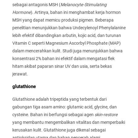
sebagai antagonis MSH (
Melanocyte-Stimulating
Hormone
). Artinya, bahan ini menghambat kerja hormon
MSH yang dapat memicu produksi pigmen. Beberapa
penelitian menunjukkan bahwa Undecylenoyl Phenylalanine
lebih efektif dibandingkan arbutin, kojic acid, dan turunan
Vitamin C seperti Magnesium Ascorbyl Phosphate (MAP)
dalam mencerahkan kulit. Studi juga menunjukkan bahwa
konsentrasi 2% bahan ini efektif dalam mengatasi flek
hitam akibat paparan sinar UV dan usia, serta bekas
jerawat.
glutathione
Glutathione adalah tripeptida yang terbentuk dari
gabungan tiga asam amino: glutamic acid, glycine, dan
cysteine. Bahan ini berfungsi sebagai agen
skin-restore
yang membantu mengembalikan vitalitas dan memperbaiki
kerusakan kulit. Glutathione juga dikenal sebagai
antioksidan utama dan bahan pencerah alami.