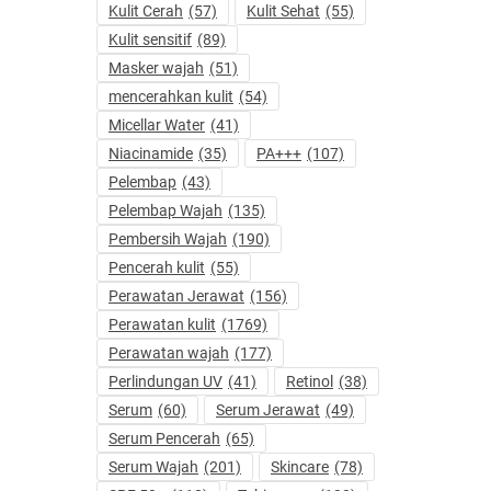
Kulit Cerah
(57)
Kulit Sehat
(55)
Kulit sensitif
(89)
Masker wajah
(51)
mencerahkan kulit
(54)
Micellar Water
(41)
Niacinamide
(35)
PA+++
(107)
Pelembap
(43)
Pelembap Wajah
(135)
Pembersih Wajah
(190)
Pencerah kulit
(55)
Perawatan Jerawat
(156)
Perawatan kulit
(1769)
Perawatan wajah
(177)
Perlindungan UV
(41)
Retinol
(38)
Serum
(60)
Serum Jerawat
(49)
Serum Pencerah
(65)
Serum Wajah
(201)
Skincare
(78)