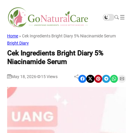
Home
»
Cek Ingredients Bright Diary 5% Niacinamide Serum
Bright Diary
Cek Ingredients Bright Diary 5%
Niacinamide Serum
May 18, 2026
15
Views
|
Share on Facebook
Share on X
Share on Pinterest
Share on Telegram
Share on WhatsApp
Share on Email