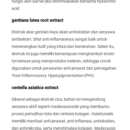
fungsi
skin barrier
jika diformulasikan bersama hyaluronic
acid.
gentiana lutea root extract
Ekstrak akar gentian kaya akan antioksidan dan senyawa
antibakteri. Sifat anti-inflamasinya sangat baik untuk
menenangkan kulit yang iritasi dan kemerahan. Selain itu,
ekstrak ini juga memiliki kemampuan menghambat enzim
tyrosinase yang memproduksi melanin, sehingga cocok
digunakan untuk perawatan anti-jerawat dan pencegahan
Post-Inflammatory Hyperpigmentation
(PIH).
centella asiatica extract
Dikenal sebagai ekstrak cica, bahan ini mengandung
senyawa aktif seperti madecassoside yang membantu
proses pemulihan luka dan sintesis kolagen. Asiaticoside
memiliki manfaat anti-jerawat, anti-inflamasi, antioksidan,
dan antimikroba, serta menstimulasi kolagen. Madecassic