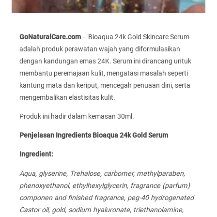
GoNaturalCare.com
– Bioaqua 24k Gold Skincare Serum
adalah produk perawatan wajah yang diformulasikan
dengan kandungan emas 24K. Serum ini dirancang untuk
membantu peremajaan kulit, mengatasi masalah seperti
kantung mata dan keriput, mencegah penuaan dini, serta
mengembalikan elastisitas kulit.
Produk ini hadir dalam kemasan 30ml.
Penjelasan Ingredients Bioaqua 24k Gold Serum
Ingredient:
Aqua, glyserine, Trehalose, carbomer, methylparaben,
phenoxyethanol, ethylhexylglycerin, fragrance (parfum)
componen and finished fragrance, peg-40 hydrogenated
Castor oil, gold, sodium hyaluronate, triethanolamine,