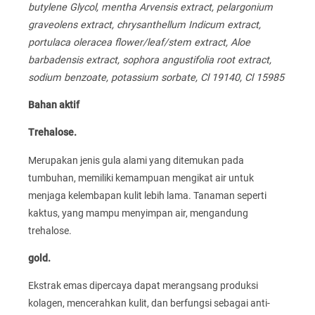
butylene Glycol, mentha Arvensis extract, pelargonium
graveolens extract, chrysanthellum Indicum extract,
portulaca oleracea flower/leaf/stem extract, Aloe
barbadensis extract, sophora angustifolia root extract,
sodium benzoate, potassium sorbate, Cl 19140, Cl 15985
Bahan aktif
Trehalose.
Merupakan jenis gula alami yang ditemukan pada
tumbuhan, memiliki kemampuan mengikat air untuk
menjaga kelembapan kulit lebih lama. Tanaman seperti
kaktus, yang mampu menyimpan air, mengandung
trehalose.
gold.
Ekstrak emas dipercaya dapat merangsang produksi
kolagen, mencerahkan kulit, dan berfungsi sebagai anti-