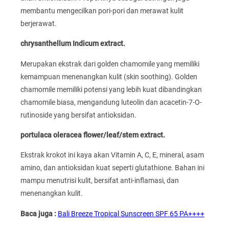
membantu mengecilkan pori-pori dan merawat kulit
berjerawat.
chrysanthellum Indicum extract.
Merupakan ekstrak dari golden chamomile yang memiliki
kemampuan menenangkan kulit (skin soothing). Golden
chamomile memiliki potensi yang lebih kuat dibandingkan
chamomile biasa, mengandung luteolin dan acacetin-7-O-
rutinoside yang bersifat antioksidan.
portulaca oleracea flower/leaf/stem extract.
Ekstrak krokot ini kaya akan Vitamin A, C, E, mineral, asam
amino, dan antioksidan kuat seperti glutathione. Bahan ini
mampu menutrisi kulit, bersifat anti-inflamasi, dan
menenangkan kulit.
Baca juga :
Bali Breeze Tropical Sunscreen SPF 65 PA++++