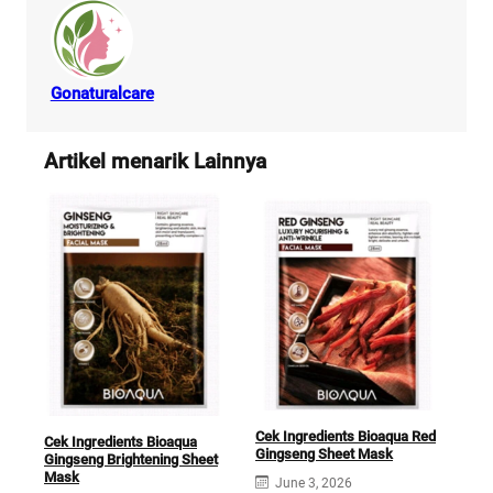
Gonaturalcare
Artikel menarik Lainnya
Cek Ingredients Bioaqua Red
Cek Ingredients Bioaqua
Gingseng Sheet Mask
Gingseng Brightening Sheet
Mask
June 3, 2026