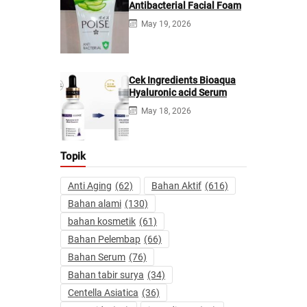
Antibacterial Facial Foam
May 19, 2026
Cek Ingredients Bioaqua
Hyaluronic acid Serum
May 18, 2026
Topik
Anti Aging
(62)
Bahan Aktif
(616)
Bahan alami
(130)
bahan kosmetik
(61)
Bahan Pelembap
(66)
Bahan Serum
(76)
Bahan tabir surya
(34)
Centella Asiatica
(36)