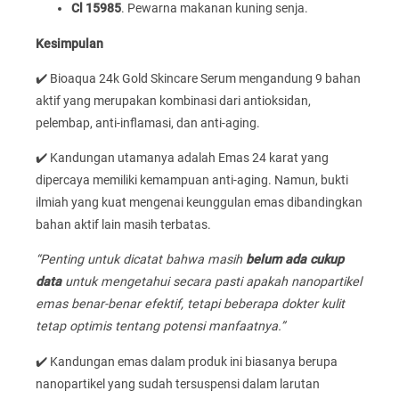
Cl 15985
. Pewarna makanan kuning senja.
Kesimpulan
✔️ Bioaqua 24k Gold Skincare Serum mengandung 9 bahan
aktif yang merupakan kombinasi dari antioksidan,
pelembap, anti-inflamasi, dan anti-aging.
✔️ Kandungan utamanya adalah Emas 24 karat yang
dipercaya memiliki kemampuan anti-aging. Namun, bukti
ilmiah yang kuat mengenai keunggulan emas dibandingkan
bahan aktif lain masih terbatas.
“Penting untuk dicatat bahwa masih
belum ada cukup
data
untuk mengetahui secara pasti apakah nanopartikel
emas benar-benar efektif, tetapi beberapa dokter kulit
tetap optimis tentang potensi manfaatnya.”
✔️ Kandungan emas dalam produk ini biasanya berupa
nanopartikel yang sudah tersuspensi dalam larutan