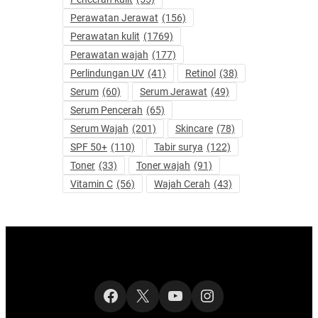
Perawatan Jerawat
(156)
Perawatan kulit
(1769)
Perawatan wajah
(177)
Perlindungan UV
(41)
Retinol
(38)
Serum
(60)
Serum Jerawat
(49)
Serum Pencerah
(65)
Serum Wajah
(201)
Skincare
(78)
SPF 50+
(110)
Tabir surya
(122)
Toner
(33)
Toner wajah
(91)
Vitamin C
(56)
Wajah Cerah
(43)
Facebook
X
YouTube
Instagram