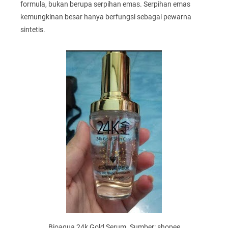
formula, bukan berupa serpihan emas. Serpihan emas
kemungkinan besar hanya berfungsi sebagai pewarna
sintetis.
Bioaqua 24k Gold Serum. Sumber: shopee