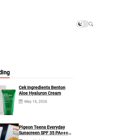
ding
Cek Ingredients Benton
Aloe Hyaluron Cream
May 16, 2026
Pigeon Teens Everyday
Sunscreen SPF 35 PA+++
Ingredients