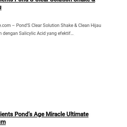
u
.com – Pond’S Clear Solution Shake & Clean Hijau
n dengan Salicylic Acid yang efektif…
ients Pond’s Age Miracle Ultimate
um