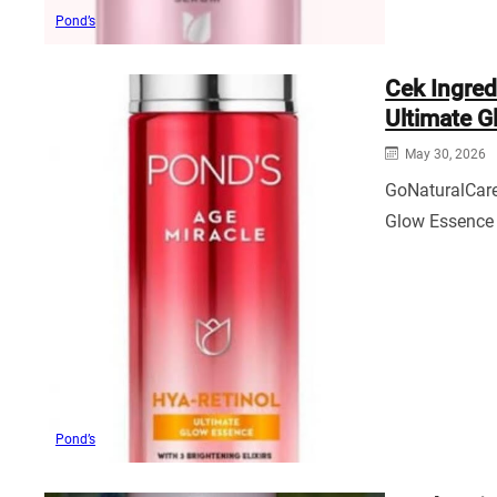
Pond’s
Cek Ingred
Ultimate G
May 30, 2026
GoNaturalCare
Glow Essence 
Pond’s