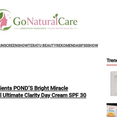
UNSCREENSHOW
TERATU BEAUTY
REKOMENDASI
FSSSHOW
Tren
ients POND’S Bright Miracle
l Ultimate Clarity Day Cream SPF 30