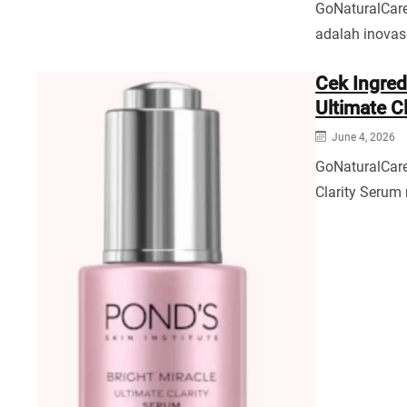
GoNaturalCare
adalah inovas
Cek Ingred
Ultimate C
June 4, 2026
GoNaturalCare
Clarity Serum