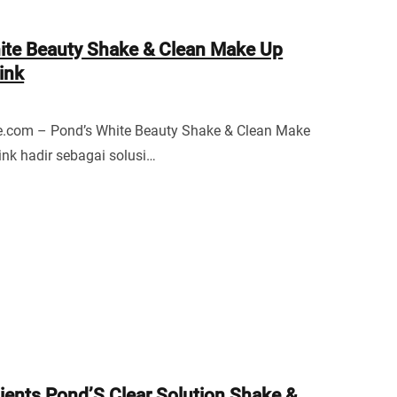
ite Beauty Shake & Clean Make Up
ink
e.com – Pond’s White Beauty Shake & Clean Make
nk hadir sebagai solusi…
ients Pond’S Clear Solution Shake &