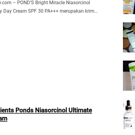
.com – POND’S Bright Miracle Niasorcinol
ity Day Cream SPF 30 PA+++ merupakan krim…
ients Ponds Niasorcinol Ultimate
eam