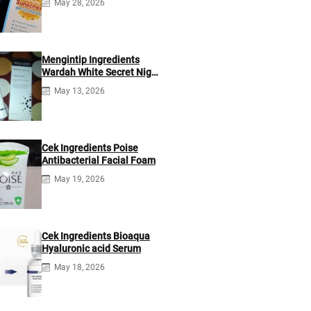
May 28, 2026
Mengintip Ingredients
Wardah White Secret Night
Cream
May 13, 2026
Cek Ingredients Poise
Antibacterial Facial Foam
May 19, 2026
Cek Ingredients Bioaqua
Hyaluronic acid Serum
May 18, 2026