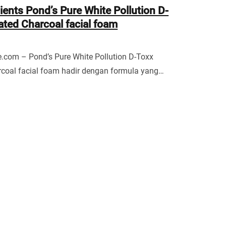
ients Pond’s Pure White Pollution D-
ated Charcoal facial foam
.com – Pond’s Pure White Pollution D-Toxx
rcoal facial foam hadir dengan formula yang…