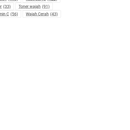
r
(33)
Toner wajah
(91)
min C
(56)
Wajah Cerah
(43)