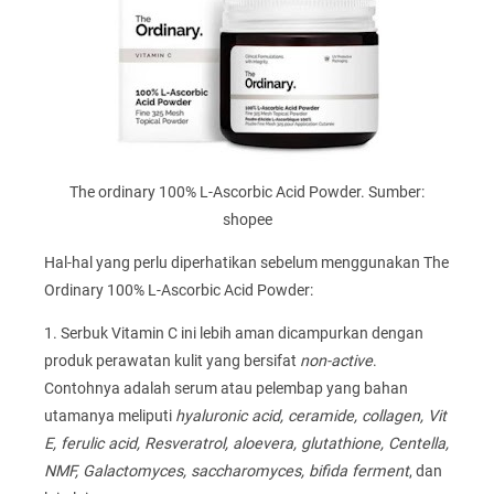
The ordinary 100% L-Ascorbic Acid Powder. Sumber:
shopee
Hal-hal yang perlu diperhatikan sebelum menggunakan The
Ordinary 100% L-Ascorbic Acid Powder:
1. Serbuk Vitamin C ini lebih aman dicampurkan dengan
produk perawatan kulit yang bersifat
non-active
.
Contohnya adalah serum atau pelembap yang bahan
utamanya meliputi
hyaluronic acid, ceramide, collagen, Vit
E, ferulic acid, Resveratrol, aloevera, glutathione, Centella,
NMF, Galactomyces, saccharomyces, bifida ferment
, dan