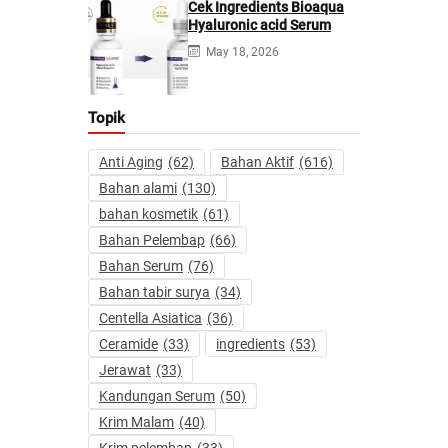
Cek Ingredients Bioaqua
Hyaluronic acid Serum
May 18, 2026
Topik
Anti Aging
(62)
Bahan Aktif
(616)
Bahan alami
(130)
bahan kosmetik
(61)
Bahan Pelembap
(66)
Bahan Serum
(76)
Bahan tabir surya
(34)
Centella Asiatica
(36)
Ceramide
(33)
ingredients
(53)
Jerawat
(33)
Kandungan Serum
(50)
Krim Malam
(40)
Krim pelembap
(33)