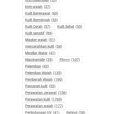
krim wajah
(37)
Kulit Berjerawat
(60)
Kulit Berminyak
(53)
Kulit Cerah
(57)
Kulit Sehat
(55)
Kulit sensitif
(89)
Masker wajah
(51)
mencerahkan kulit
(54)
Micellar Water
(41)
Niacinamide
(35)
PA+++
(107)
Pelembap
(43)
Pelembap Wajah
(135)
Pembersih Wajah
(190)
Pencerah kulit
(55)
Perawatan Jerawat
(156)
Perawatan kulit
(1769)
Perawatan wajah
(177)
Perlindungan UV
(41)
Retinol
(38)