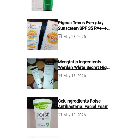
Pigeon Teens Everyday
Sunscreen SPF 35 PA+++
Ingredients
May 28, 2026
Mengintip Ingredients
Wardah White Secret Night
Cream
May 13, 2026
Cek Ingredients Poise
Antibacterial Facial Foam
May 19, 2026