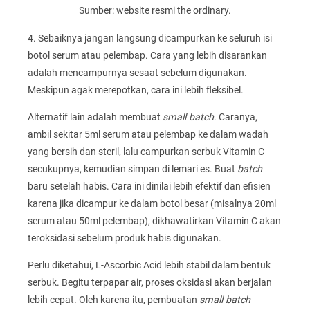
Sumber: website resmi the ordinary.
4. Sebaiknya jangan langsung dicampurkan ke seluruh isi
botol serum atau pelembap. Cara yang lebih disarankan
adalah mencampurnya sesaat sebelum digunakan.
Meskipun agak merepotkan, cara ini lebih fleksibel.
Alternatif lain adalah membuat
small batch
. Caranya,
ambil sekitar 5ml serum atau pelembap ke dalam wadah
yang bersih dan steril, lalu campurkan serbuk Vitamin C
secukupnya, kemudian simpan di lemari es. Buat
batch
baru setelah habis. Cara ini dinilai lebih efektif dan efisien
karena jika dicampur ke dalam botol besar (misalnya 20ml
serum atau 50ml pelembap), dikhawatirkan Vitamin C akan
teroksidasi sebelum produk habis digunakan.
Perlu diketahui, L-Ascorbic Acid lebih stabil dalam bentuk
serbuk. Begitu terpapar air, proses oksidasi akan berjalan
lebih cepat. Oleh karena itu, pembuatan
small batch